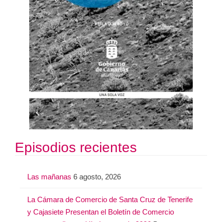
Episodios recientes
Las mañanas
6 agosto, 2026
La Cámara de Comercio de Santa Cruz de Tenerife
y Cajasiete Presentan el Boletín de Comercio