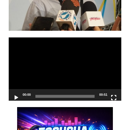
Reproductor
de
vídeo
00:00
00:51