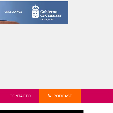
CONTACTO
PODCAST
productor