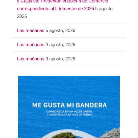
y Cajasiete Presentan el Boletín de Comercio
correspondiente al II trimestre de 2026
5 agosto,
2026
Las mañanas
5 agosto, 2026
Las mañanas
4 agosto, 2026
Las mañanas
3 agosto, 2026