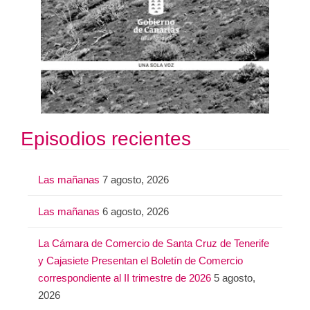
Episodios recientes
Las mañanas
7 agosto, 2026
Las mañanas
6 agosto, 2026
La Cámara de Comercio de Santa Cruz de Tenerife
y Cajasiete Presentan el Boletín de Comercio
correspondiente al II trimestre de 2026
5 agosto,
2026