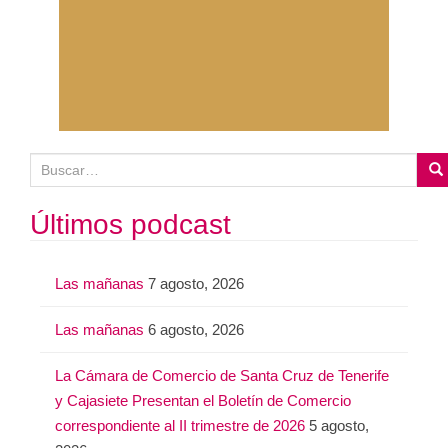
B
u
s
Últimos podcast
c
a
Las mañanas
7 agosto, 2026
r
:
Las mañanas
6 agosto, 2026
La Cámara de Comercio de Santa Cruz de Tenerife
y Cajasiete Presentan el Boletín de Comercio
correspondiente al II trimestre de 2026
5 agosto,