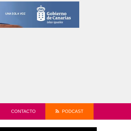
CONTACTO
PODCAST
productor