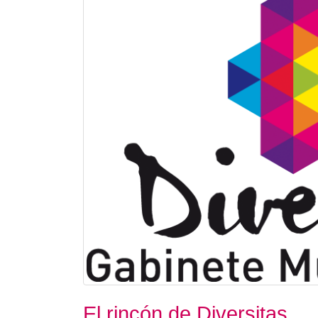
El rincón de Diversitas