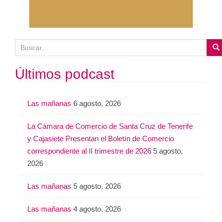
B
u
s
Últimos podcast
c
a
Las mañanas
6 agosto, 2026
r
:
La Cámara de Comercio de Santa Cruz de Tenerife
y Cajasiete Presentan el Boletín de Comercio
correspondiente al II trimestre de 2026
5 agosto,
2026
Las mañanas
5 agosto, 2026
Las mañanas
4 agosto, 2026