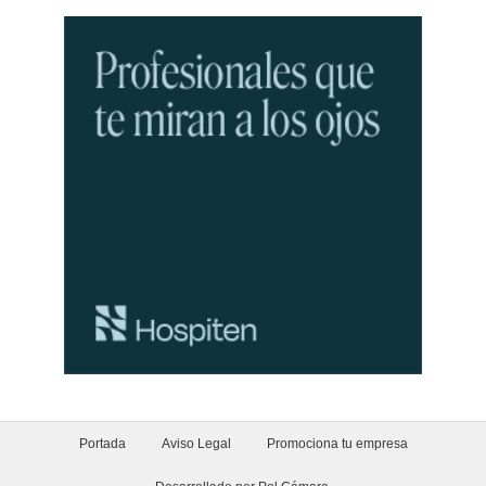
Portada
Aviso Legal
Promociona tu empresa