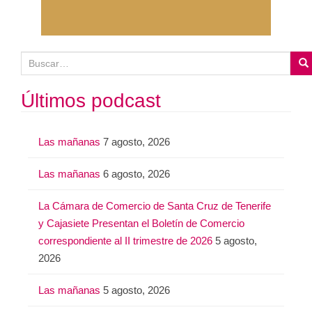
B
u
s
Últimos podcast
c
a
Las mañanas
7 agosto, 2026
r
:
Las mañanas
6 agosto, 2026
La Cámara de Comercio de Santa Cruz de Tenerife
y Cajasiete Presentan el Boletín de Comercio
correspondiente al II trimestre de 2026
5 agosto,
2026
Las mañanas
5 agosto, 2026