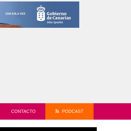
CONTACTO
PODCAST
productor