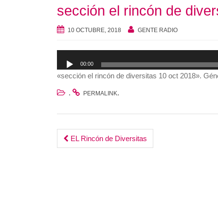
sección el rincón de diver
10 OCTUBRE, 2018
GENTE RADIO
Reproductor
00:00
de
«sección el rincón de diversitas 10 oct 2018». Gén
audio
.
.
PERMALINK
Post
EL Rincón de Diversitas
navigation