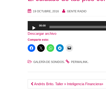
19 OCTUBRE, 2016
GENTE RADIO
Reproductor
00:00
de
Descargar archivo
audio
Comparte esto:
.
.
GALERÍA DE SONIDOS
PERMALINK
Post
Andrés Brito. Taller » Inteligencia Financiera»
navigation