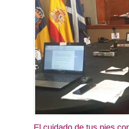
El cuidado de tus pies c