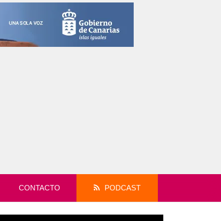
CONTACTO
PODCAST
productor