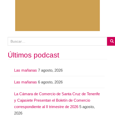
B
u
s
Últimos podcast
c
a
Las mañanas
7 agosto, 2026
r
:
Las mañanas
6 agosto, 2026
La Cámara de Comercio de Santa Cruz de Tenerife
y Cajasiete Presentan el Boletín de Comercio
correspondiente al II trimestre de 2026
5 agosto,
2026