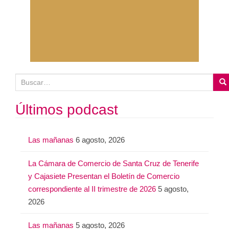
B
u
s
Últimos podcast
c
a
Las mañanas
6 agosto, 2026
r
:
La Cámara de Comercio de Santa Cruz de Tenerife
y Cajasiete Presentan el Boletín de Comercio
correspondiente al II trimestre de 2026
5 agosto,
2026
Las mañanas
5 agosto, 2026