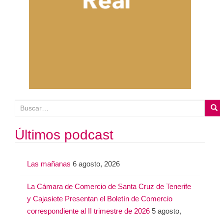
B
u
s
Últimos podcast
c
a
Las mañanas
6 agosto, 2026
r
:
La Cámara de Comercio de Santa Cruz de Tenerife
y Cajasiete Presentan el Boletín de Comercio
correspondiente al II trimestre de 2026
5 agosto,