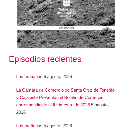
Episodios recientes
Las mañanas
6 agosto, 2026
La Cámara de Comercio de Santa Cruz de Tenerife
y Cajasiete Presentan el Boletín de Comercio
correspondiente al II trimestre de 2026
5 agosto,
2026
Las mañanas
5 agosto, 2026