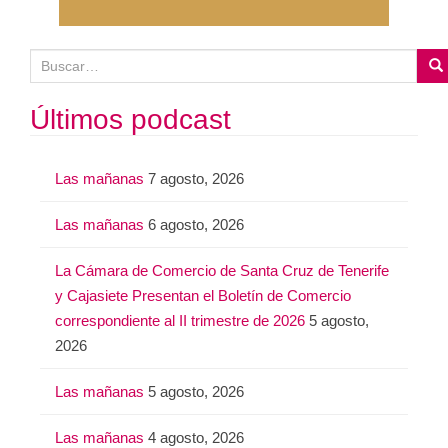
B
u
s
Últimos podcast
c
a
Las mañanas
7 agosto, 2026
r
:
Las mañanas
6 agosto, 2026
La Cámara de Comercio de Santa Cruz de Tenerife
y Cajasiete Presentan el Boletín de Comercio
correspondiente al II trimestre de 2026
5 agosto,
2026
Las mañanas
5 agosto, 2026
Las mañanas
4 agosto, 2026