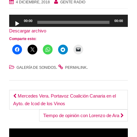
4 DICIEMBRE, 2018
GENTE RADIO
Reproductor
00:00
00:00
de
Descargar archivo
audio
Comparte esto:
.
.
GALERÍA DE SONIDOS
PERMALINK
Post
Mercedes Vera. Portavoz Coalición Canaria en el
Ayto. de Icod de los Vinos
navigation
Tiempo de opinión con Lorenzo de Ara
Reproductor