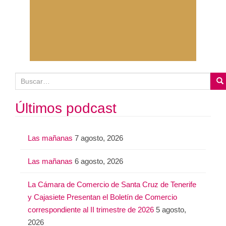
B
u
s
Últimos podcast
c
a
Las mañanas
7 agosto, 2026
r
:
Las mañanas
6 agosto, 2026
La Cámara de Comercio de Santa Cruz de Tenerife
y Cajasiete Presentan el Boletín de Comercio
correspondiente al II trimestre de 2026
5 agosto,
2026