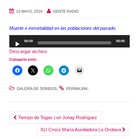
10 MAYO, 2018
GENTE RADIO
Muerte e inmortalidad en las poblaciones del pasado.
Reproductor
00:00
00:00
de
Descargar archivo
audio
Comparte esto:
.
.
GALERÍA DE SONIDOS
PERMALINK
Post
Tiempo de Togas con Jonay Rodríguez
navigation
XLI Cross María Auxiliadora La Orotava