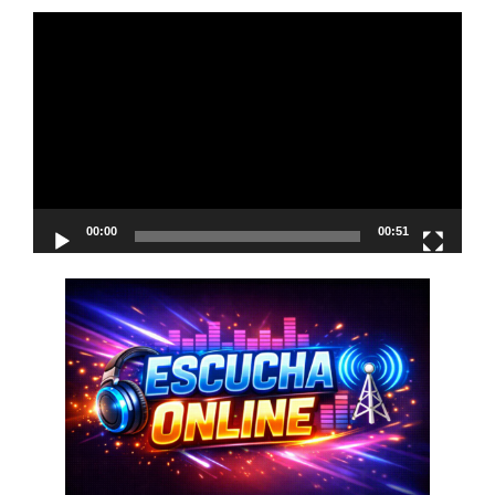
Reproductor
de
vídeo
00:00
00:51