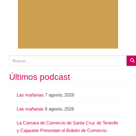
B
u
s
Últimos podcast
c
a
Las mañanas
7 agosto, 2026
r
:
Las mañanas
6 agosto, 2026
La Cámara de Comercio de Santa Cruz de Tenerife
y Cajasiete Presentan el Boletín de Comercio