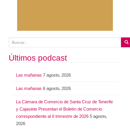
B
u
s
Últimos podcast
c
a
Las mañanas
7 agosto, 2026
r
:
Las mañanas
6 agosto, 2026
La Cámara de Comercio de Santa Cruz de Tenerife
y Cajasiete Presentan el Boletín de Comercio
correspondiente al II trimestre de 2026
5 agosto,
2026