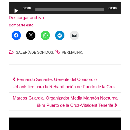
Reproductor
00:00
00:00
de
Descargar archivo
audio
Comparte esto:
.
.
GALERÍA DE SONIDOS
PERMALINK
Post
Fernando Senante. Gerente del Consorcio
Urbanístico para la Rehabilitación de Puerto de la Cruz
navigation
Marcos Guardia. Organizador Media Maratón Nocturna
8km Puerto de la Cruz-Vitaldent Tenerife
Reproductor
de