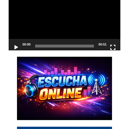
vídeo
00:00
00:51