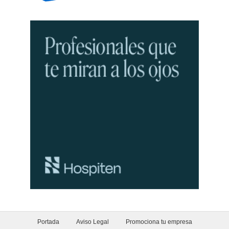
Portada
Aviso Legal
Promociona tu empresa