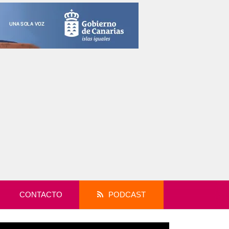
CONTACTO
PODCAST
productor