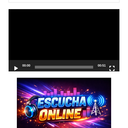
Reproductor
de
vídeo
00:00
00:51