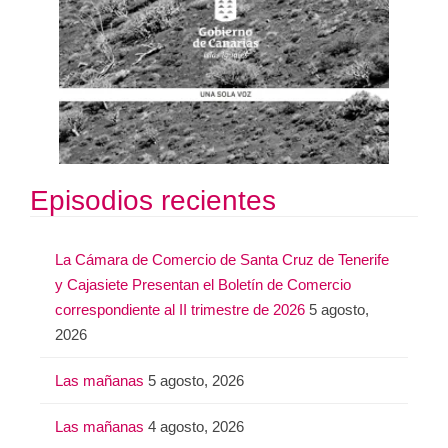
Episodios recientes
La Cámara de Comercio de Santa Cruz de Tenerife
y Cajasiete Presentan el Boletín de Comercio
correspondiente al II trimestre de 2026
5 agosto,
2026
Las mañanas
5 agosto, 2026
Las mañanas
4 agosto, 2026