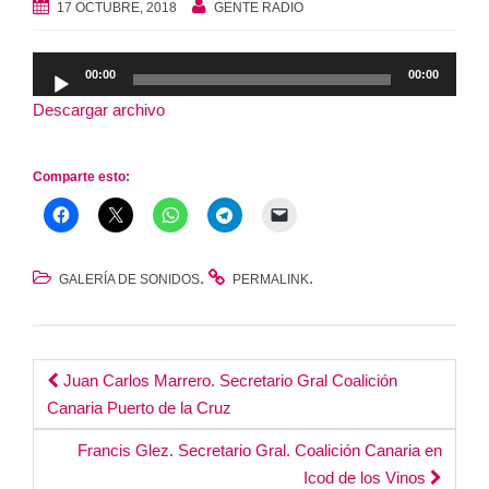
17 OCTUBRE, 2018
GENTE RADIO
Reproductor
00:00
00:00
de
Descargar archivo
audio
Comparte esto:
.
.
GALERÍA DE SONIDOS
PERMALINK
Post
Juan Carlos Marrero. Secretario Gral Coalición
Canaria Puerto de la Cruz
navigation
Francis Glez. Secretario Gral. Coalición Canaria en
Icod de los Vinos