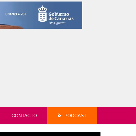
CONTACTO
PODCAST
productor