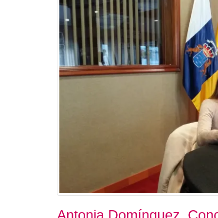
Antonia Domínguez. Conc