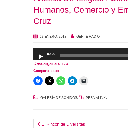
Humanos, Comercio y Empl
Cruz
23 ENERO, 2018
GENTE RADIO
Reproductor
00:00
de
Descargar archivo
audio
Comparte esto:
.
.
GALERÍA DE SONIDOS
PERMALINK
Post
El Rincón de Diversitas