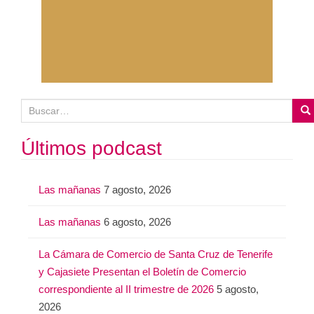
B
u
s
Últimos podcast
c
a
Las mañanas
7 agosto, 2026
r
:
Las mañanas
6 agosto, 2026
La Cámara de Comercio de Santa Cruz de Tenerife
y Cajasiete Presentan el Boletín de Comercio
correspondiente al II trimestre de 2026
5 agosto,
2026