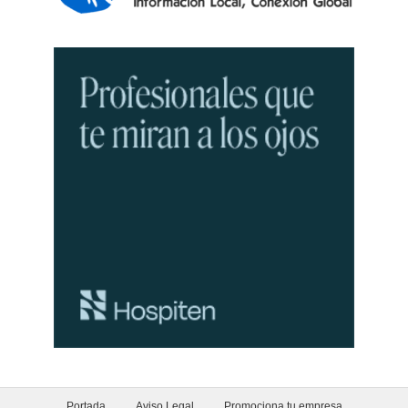
Portada
Aviso Legal
Promociona tu empresa