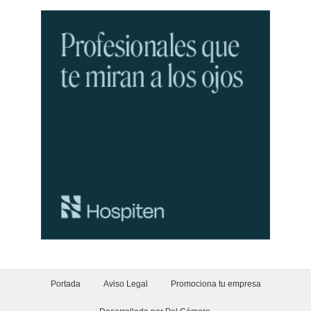
Portada
Aviso Legal
Promociona tu empresa