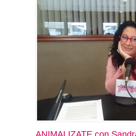
ANIMALIZATE con Sandra