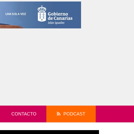
CONTACTO
PODCAST
productor