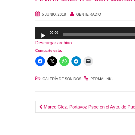
5 JUNIO, 2018
GENTE RADIO
Reproductor
00:00
de
Descargar archivo
audio
Comparte esto:
.
.
GALERÍA DE SONIDOS
PERMALINK
Post
Marco Glez. Portavoz Psoe en el Ayto. de Pue
navigation