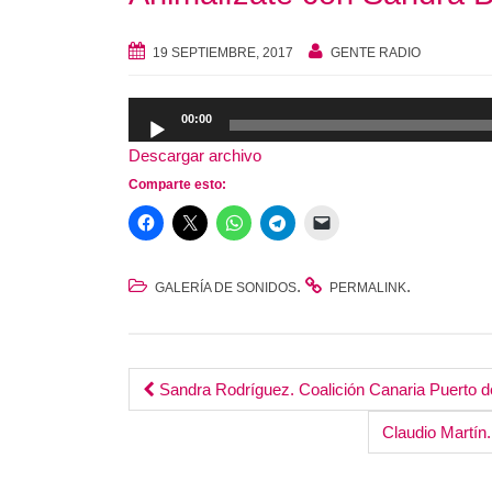
19 SEPTIEMBRE, 2017
GENTE RADIO
Reproductor
00:00
de
Descargar archivo
audio
Comparte esto:
.
.
GALERÍA DE SONIDOS
PERMALINK
Post
Sandra Rodríguez. Coalición Canaria Puerto d
navigation
Claudio Martí