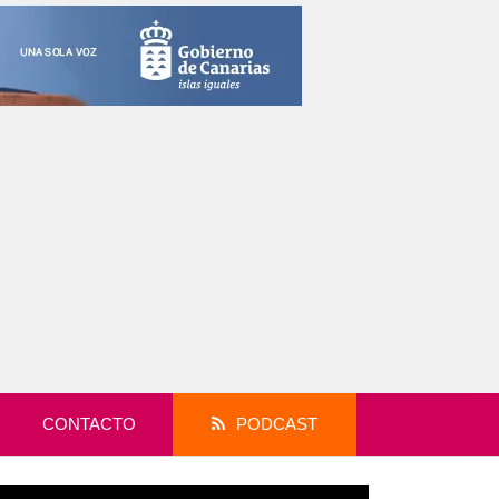
CONTACTO
PODCAST
productor