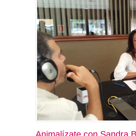
Animalízate con Sandra B