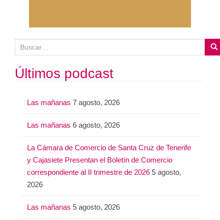
B
u
s
Últimos podcast
c
a
Las mañanas
7 agosto, 2026
r
:
Las mañanas
6 agosto, 2026
La Cámara de Comercio de Santa Cruz de Tenerife
y Cajasiete Presentan el Boletín de Comercio
correspondiente al II trimestre de 2026
5 agosto,
2026
Las mañanas
5 agosto, 2026