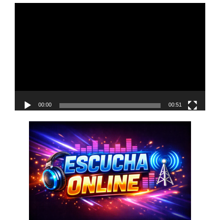
Reproductor
de
vídeo
00:00
00:51