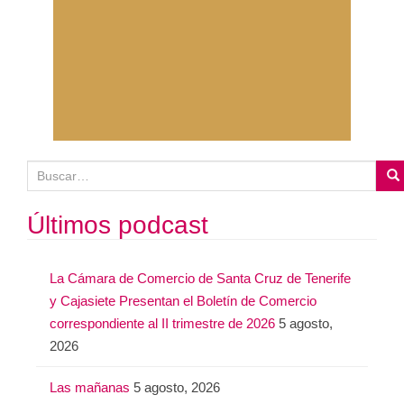
B
u
s
Últimos podcast
c
a
La Cámara de Comercio de Santa Cruz de Tenerife
r
y Cajasiete Presentan el Boletín de Comercio
:
correspondiente al II trimestre de 2026
5 agosto,
2026
Las mañanas
5 agosto, 2026