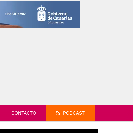
CONTACTO
PODCAST
productor