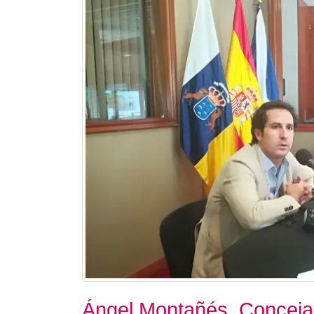
Ángel Montañés. Concejal