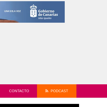
CONTACTO
PODCAST
productor