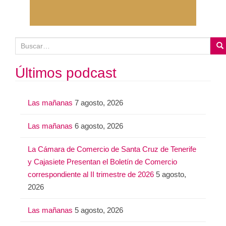
B
u
s
Últimos podcast
c
a
Las mañanas
7 agosto, 2026
r
:
Las mañanas
6 agosto, 2026
La Cámara de Comercio de Santa Cruz de Tenerife
y Cajasiete Presentan el Boletín de Comercio
correspondiente al II trimestre de 2026
5 agosto,
2026
Las mañanas
5 agosto, 2026