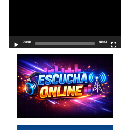
vídeo
00:00
00:51