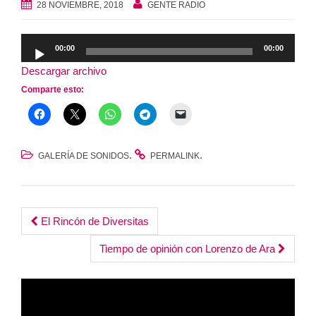
28 NOVIEMBRE, 2018
GENTE RADIO
Reproductor
00:00
00:00
de
Descargar archivo
audio
Comparte esto:
.
.
GALERÍA DE SONIDOS
PERMALINK
Post
El Rincón de Diversitas
navigation
Tiempo de opinión con Lorenzo de Ara
Reproductor
de