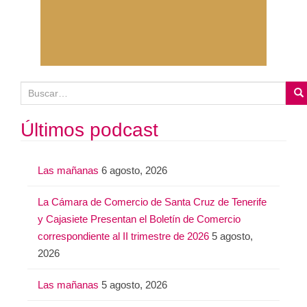
B
u
s
Últimos podcast
c
a
Las mañanas
6 agosto, 2026
r
:
La Cámara de Comercio de Santa Cruz de Tenerife
y Cajasiete Presentan el Boletín de Comercio
correspondiente al II trimestre de 2026
5 agosto,
2026
Las mañanas
5 agosto, 2026