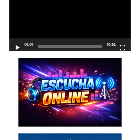
vídeo
00:00
00:51