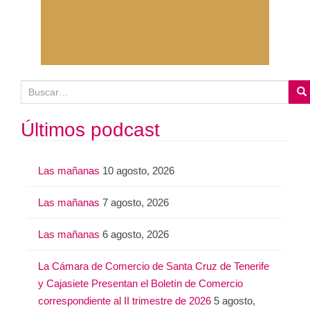
B
u
s
Últimos podcast
c
a
Las mañanas
10 agosto, 2026
r
:
Las mañanas
7 agosto, 2026
Las mañanas
6 agosto, 2026
La Cámara de Comercio de Santa Cruz de Tenerife
y Cajasiete Presentan el Boletín de Comercio
correspondiente al II trimestre de 2026
5 agosto,