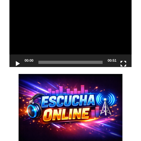
Reproductor
de
vídeo
00:00
00:51