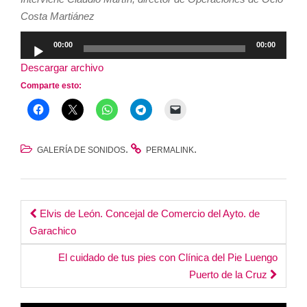
Costa Martiánez
Reproductor
00:00
00:00
de
Descargar archivo
audio
Comparte esto:
.
.
GALERÍA DE SONIDOS
PERMALINK
Post
Elvis de León. Concejal de Comercio del Ayto. de
Garachico
navigation
El cuidado de tus pies con Clínica del Pie Luengo
Puerto de la Cruz