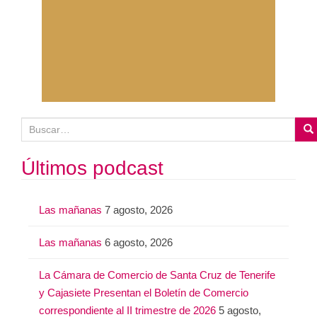
B
u
s
Últimos podcast
c
a
Las mañanas
7 agosto, 2026
r
:
Las mañanas
6 agosto, 2026
La Cámara de Comercio de Santa Cruz de Tenerife
y Cajasiete Presentan el Boletín de Comercio
correspondiente al II trimestre de 2026
5 agosto,