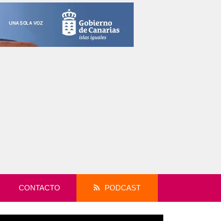
CONTACTO
PODCAST
productor