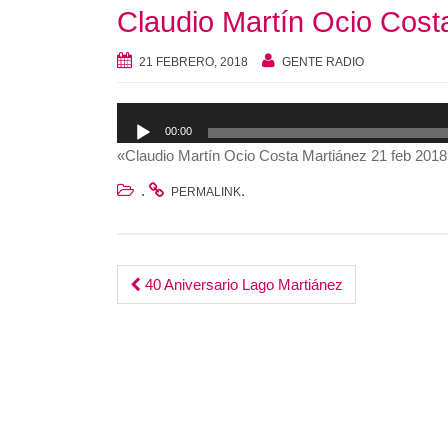
Claudio Martín Ocio Cost
21 FEBRERO, 2018
GENTE RADIO
Reproductor
00:00
de
«Claudio Martín Ocio Costa Martiánez 21 feb 2018
audio
.
.
PERMALINK
Post
40 Aniversario Lago Martiánez
navigation