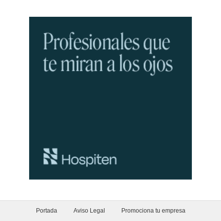
Portada
Aviso Legal
Promociona tu empresa