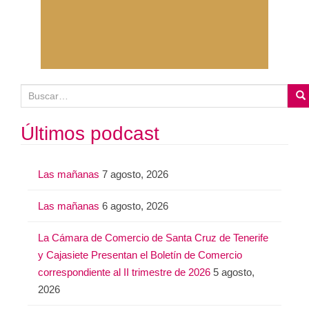
B
u
s
Últimos podcast
c
a
Las mañanas
7 agosto, 2026
r
:
Las mañanas
6 agosto, 2026
La Cámara de Comercio de Santa Cruz de Tenerife
y Cajasiete Presentan el Boletín de Comercio
correspondiente al II trimestre de 2026
5 agosto,
2026