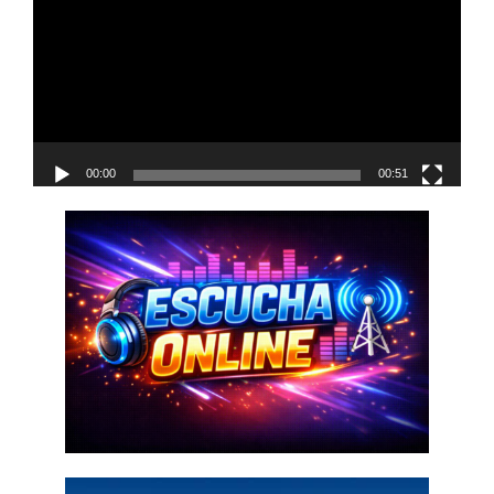
vídeo
00:00
00:51