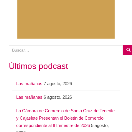
B
u
s
Últimos podcast
c
a
Las mañanas
7 agosto, 2026
r
:
Las mañanas
6 agosto, 2026
La Cámara de Comercio de Santa Cruz de Tenerife
y Cajasiete Presentan el Boletín de Comercio
correspondiente al II trimestre de 2026
5 agosto,